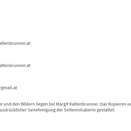
altenbrunner.at
altenbrunner.at
@gmail.at
te und den Bildern liegen bei Margit Kaltenbrunner. Das Kopieren 
ausdrücklicher Genehmigung der Seiteninhaberin gestattet.