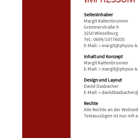
Seiteninhaber
Margit Kaltenbrunner
Grestnerstraße 9
3250 Wieselburg
Tel.: 0699/10776035
E-Mail: » margit@physio-k
Inhalt und Konzept
Margit Kaltenbrunner
E-Mail: » margit@physio-k
Design und Layout
David Daxbacher
E-Mail: » daviddaxbacher
Rechte
Alle Rechte an der Websei
Textauszügen ist nur mit 