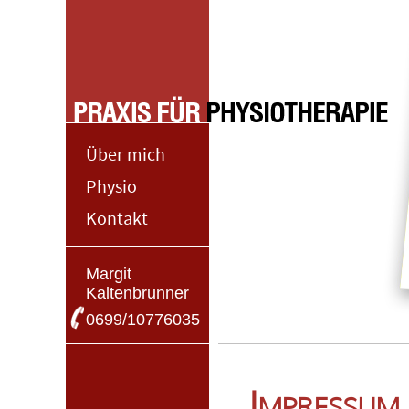
Über mich
Physio
Kontakt
Margit
Kaltenbrunner
0699/10776035
I
MPRESSUM